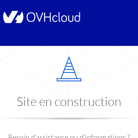
Site en construction
Besoin d'assistance ou d'informations ?